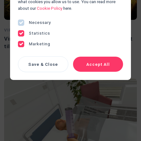
what cookies you allow us to use. You can read more
about our
Cookie Policy
here.
Necessary
VIRTUAL REALITY
Statistics
Virtual Reality i undervisning: Hvad tilføjer det
Marketing
til læring?
Save & Close
Accept All