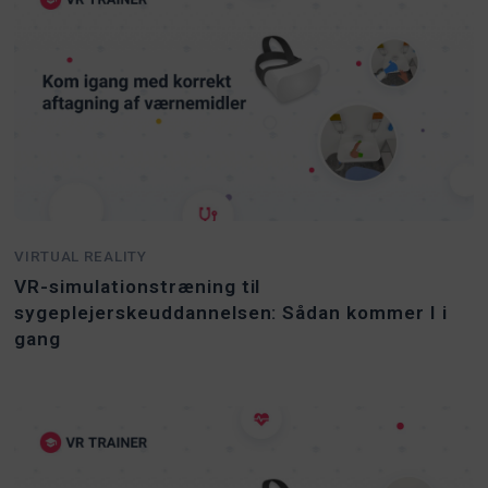
VIRTUAL REALITY
VR-simulationstræning til
sygeplejerskeuddannelsen: Sådan kommer I i
gang