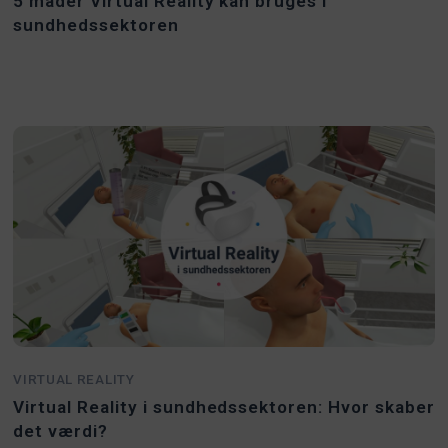
5 måder Virtual Reality kan bruges i
sundhedssektoren
VIRTUAL REALITY
Virtual Reality i sundhedssektoren: Hvor skaber
det værdi?