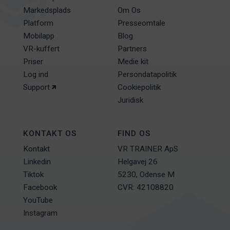
Markedsplads
Om Os
Platform
Presseomtale
Mobilapp
Blog
VR-kuffert
Partners
Priser
Medie kit
Log ind
Persondatapolitik
Support
Cookiepolitik
Juridisk
KONTAKT OS
FIND OS
Kontakt
VR TRAINER ApS
Linkedin
Helgavej 26
Tiktok
5230, Odense M
Facebook
CVR: 42108820
YouTube
Instagram