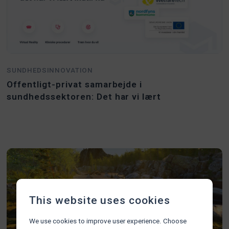
SUNDHEDSINNOVATION
Offentligt-privat samarbejde i
sundhedssektoren: Det har vi lært
This website uses cookies
We use cookies to improve user experience. Choose