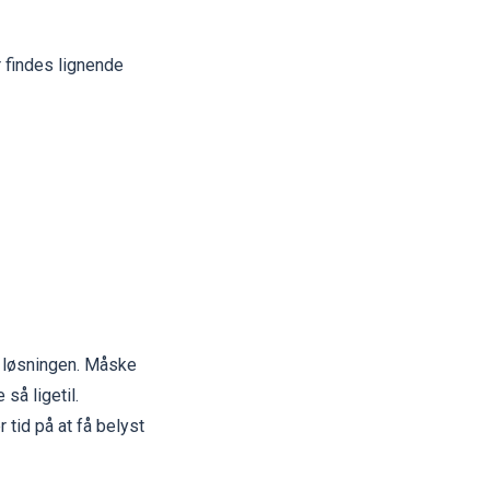
r findes lignende
de løsningen. Måske
så ligetil.
 tid på at få belyst