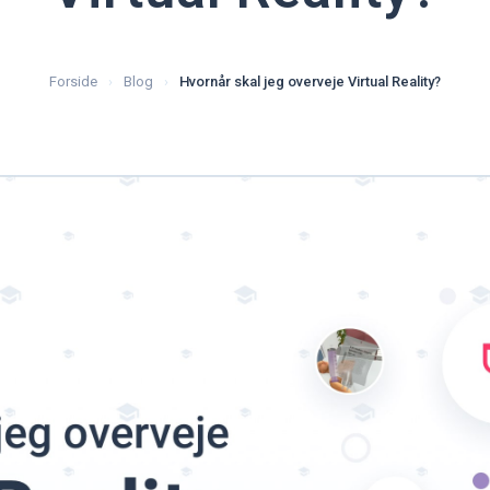
Forside
Blog
Hvornår skal jeg overveje Virtual Reality?