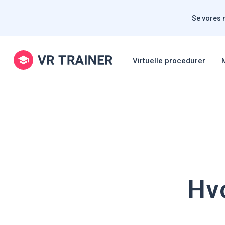
Se vores 
Virtuelle procedurer
Hvo