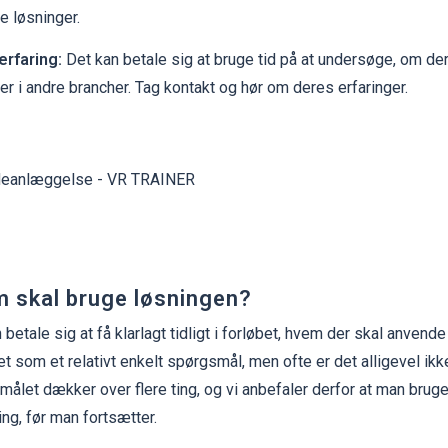
e løsninger.
erfaring:
Det kan betale sig at bruge tid på at undersøge, om de
er i andre brancher. Tag kontakt og hør om deres erfaringer.
 skal bruge løsningen?
 betale sig at få klarlagt tidligt i forløbet, hvem der skal anven
et som et relativt enkelt spørgsmål, men ofte er det alligevel ikke 
ålet dækker over flere ting, og vi anbefaler derfor at man bruger
ing, før man fortsætter.