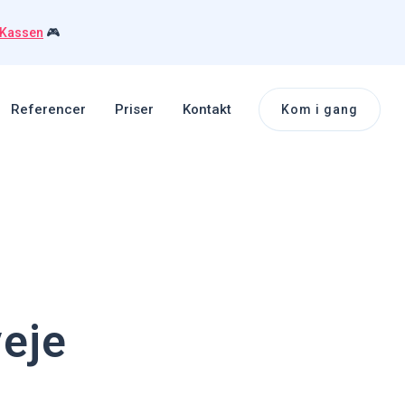
 Kassen
🎮
Referencer
Priser
Kontakt
Kom i gang
veje