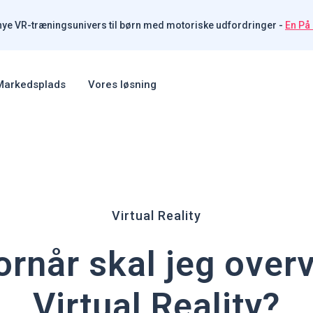
nye VR-træningsunivers til børn med motoriske udfordringer
-
En På
Markedsplads
Vores løsning
Virtual Reality
rnår skal jeg over
Virtual Reality?