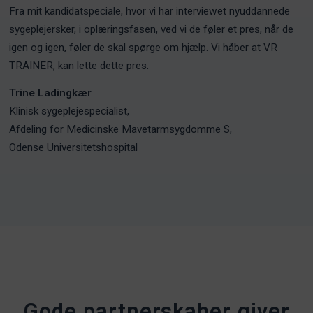
Fra mit kandidatspeciale, hvor vi har interviewet nyuddannede
sygeplejersker, i oplæringsfasen, ved vi de føler et pres, når de
igen og igen, føler de skal spørge om hjælp. Vi håber at VR
TRAINER, kan lette dette pres.
Trine Ladingkær
Klinisk sygeplejespecialist,
Afdeling for Medicinske Mavetarmsygdomme S,
Odense Universitetshospital
Gode partnerskaber giver