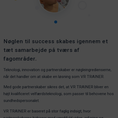
Nøglen til success skabes igennem et
tæt samarbejde på tværs af
fagområder.
Teknologi, innovation og partnerskaber er nøgleingredienserne,
når det handler om at skabe en løsning som VR TRAINER.
Med gode partnerskaber sikres det, at VR TRAINER bliver en
højt kvalificeret velfærdsteknologi, som passer til behovene hos
sundhedspersonalet.
VR TRAINER er baseret på stor faglig indsigt, hvor
partnerskaberne bidrager med værdifuld viden, erfaring og