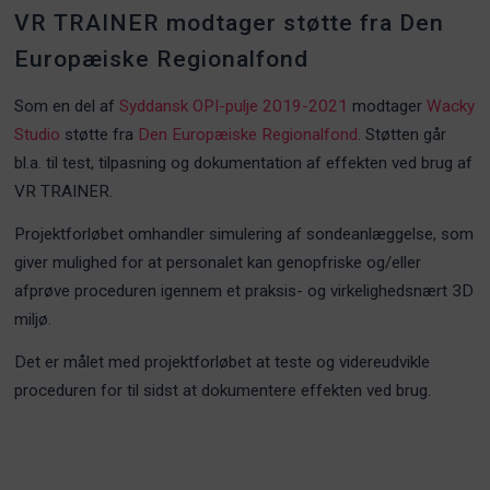
VR TRAINER modtager støtte fra Den
Europæiske Regionalfond
Som en del af
Syddansk OPI-pulje 2019-2021
modtager
Wacky
Studio
støtte fra
Den Europæiske Regionalfond
. Støtten går
bl.a. til test, tilpasning og dokumentation af effekten ved brug af
VR TRAINER.
Projektforløbet omhandler simulering af sondeanlæggelse, som
giver mulighed for at personalet kan genopfriske og/eller
afprøve proceduren igennem et praksis- og virkelighedsnært 3D
miljø.
Det er målet med projektforløbet at teste og videreudvikle
proceduren for til sidst at dokumentere effekten ved brug.