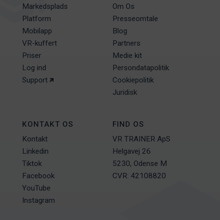
Markedsplads
Om Os
Platform
Presseomtale
Mobilapp
Blog
VR-kuffert
Partners
Priser
Medie kit
Log ind
Persondatapolitik
Support
Cookiepolitik
Juridisk
KONTAKT OS
FIND OS
Kontakt
VR TRAINER ApS
Linkedin
Helgavej 26
Tiktok
5230, Odense M
Facebook
CVR: 42108820
YouTube
Instagram