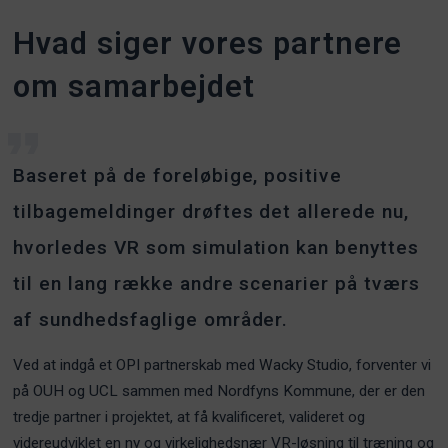
Hvad siger vores partnere
om samarbejdet
Baseret på de foreløbige, positive
tilbagemeldinger drøftes det allerede nu,
hvorledes VR som simulation kan benyttes
til en lang række andre scenarier på tværs
af sundhedsfaglige områder.
Ved at indgå et OPI partnerskab med Wacky Studio, forventer vi
på OUH og UCL sammen med Nordfyns Kommune, der er den
tredje partner i projektet, at få kvalificeret, valideret og
videreudviklet en ny og virkelighedsnær VR-løsning til træning og