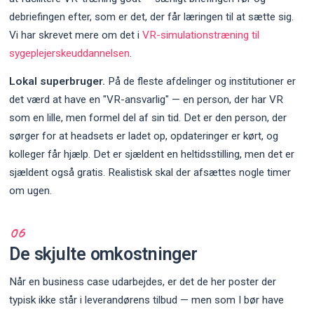
debriefingen efter, som er det, der får læringen til at sætte sig.
Vi har skrevet mere om det i
VR-simulationstræning til
sygeplejerskeuddannelsen
.
Lokal superbruger.
På de fleste afdelinger og institutioner er
det værd at have en "VR-ansvarlig" — en person, der har VR
som en lille, men formel del af sin tid. Det er den person, der
sørger for at headsets er ladet op, opdateringer er kørt, og
kolleger får hjælp. Det er sjældent en heltidsstilling, men det er
sjældent også gratis. Realistisk skal der afsættes nogle timer
om ugen.
De skjulte omkostninger
Når en business case udarbejdes, er det de her poster der
typisk ikke står i leverandørens tilbud — men som I bør have