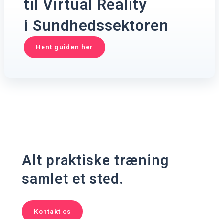
til Virtual Reality
i Sundhedssektoren
Hent guiden her
Alt praktiske træning
samlet et sted.
Kontakt os