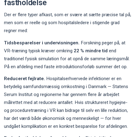
fastholdelse
Der er flere typer afkast, som er svære at sætte præcise tal på,
men som er reelle og som hospitalsledere i stigende grad
regner med:
Tidsbesparelser i undervisningen.
Forskning peger på, at
VR-træning typisk kræver omkring
22 % mindre tid
end
traditionel fysisk simulation for at opnå de samme læringsmål.
På en afdeling med faste introduktionsforløb summer det op.
Reduceret fejlrate.
Hospitalserhvervede infektioner er en
betydelig samfundsmæssig omkostning i Danmark — Statens
Serum Institut og regionerne har gennem flere år arbejdet
målrettet med at reducere antallet. Hvis struktureret hygiejne-
og proceduretræning i VR kan bidrage til selv en lille reduktion,
har det værdi både økonomisk og menneskeligt — for hver
undgået komplikation er en konkret besparelse for afdelingen.