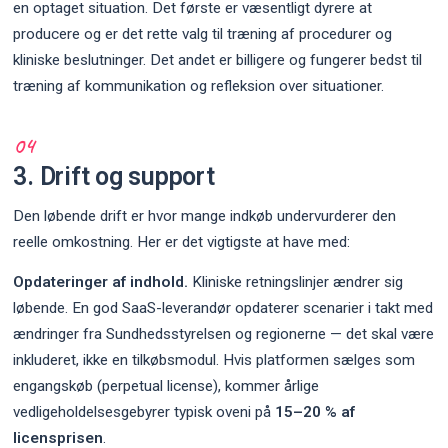
en optaget situation. Det første er væsentligt dyrere at
producere og er det rette valg til træning af procedurer og
kliniske beslutninger. Det andet er billigere og fungerer bedst til
træning af kommunikation og refleksion over situationer.
3. Drift og support
Den løbende drift er hvor mange indkøb undervurderer den
reelle omkostning. Her er det vigtigste at have med:
Opdateringer af indhold.
Kliniske retningslinjer ændrer sig
løbende. En god SaaS-leverandør opdaterer scenarier i takt med
ændringer fra Sundhedsstyrelsen og regionerne — det skal være
inkluderet, ikke en tilkøbsmodul. Hvis platformen sælges som
engangskøb (perpetual license), kommer årlige
vedligeholdelsesgebyrer typisk oveni på
15–20 % af
licensprisen
.