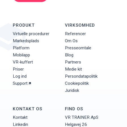
PRODUKT
VIRKSOMHED
Virtuelle procedurer
Referencer
Markedsplads
Om Os
Platform
Presseomtale
Mobilapp
Blog
VR-kuffert
Partners
Priser
Medie kit
Log ind
Persondatapolitik
Support
Cookiepolitik
Juridisk
KONTAKT OS
FIND OS
Kontakt
VR TRAINER ApS
Linkedin
Helgavej 26