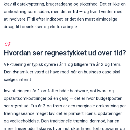
krav til datakryptering, brugeradgang og sikkerhed. Det er ikke en
omkostning som sådan, men det er
tid
— og hvis I venter med
at involvere IT til efter indkøbet, er det den mest almindelige
årsag til forsinkelser og ekstra arbejde.
Hvordan ser regnestykket ud over tid?
VR-træning er typisk dyrere i år 1 og billigere fra år 2 og frem.
Den dynamik er værd at have med, når en business case skal
sælges internt.
Investeringen i år 1 omfatter både hardware, software og
opstartsomkostninger på én gang — det er hvor budgetposten
ser størst ud. Fra år 2 og frem er den marginale omkostning per
træningsseance meget lav: det er primært licens, opdateringer
og vedligeholdelse. Den traditionelle træning, derimod, har en
mere lineær udgiftskurve, hvor instruktørtimer, forbrugsvarer og