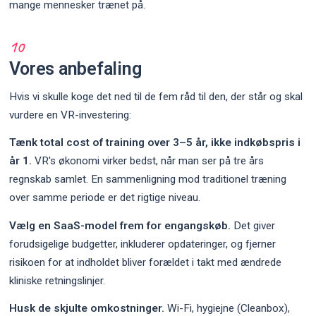
mange mennesker trænet på.
Vores anbefaling
Hvis vi skulle koge det ned til de fem råd til den, der står og skal
vurdere en VR-investering:
Tænk total cost of training over 3–5 år, ikke indkøbspris i
år 1.
VR's økonomi virker bedst, når man ser på tre års
regnskab samlet. En sammenligning mod traditionel træning
over samme periode er det rigtige niveau.
Vælg en SaaS-model frem for engangskøb.
Det giver
forudsigelige budgetter, inkluderer opdateringer, og fjerner
risikoen for at indholdet bliver forældet i takt med ændrede
kliniske retningslinjer.
Husk de skjulte omkostninger.
Wi-Fi, hygiejne (Cleanbox),