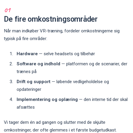
De fire omkostningsområder
Når man indkøber VR-træning, fordeler omkostningerne sig
typisk på fire områder:
Hardware
— selve headsets og tilbehør
Software og indhold
— platformen og de scenarier, der
trænes på
Drift og support
— løbende vedligeholdelse og
opdateringer
Implementering og oplæring
— den interne tid der skal
afsættes
Vi tager dem én ad gangen og slutter med de skjulte
omkostninger, der ofte glemmes i et første budgetudkast.