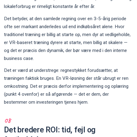
lokaleforbrug er rimeligt konstante år efter år.
Det betyder, at den samlede regning over en 3-5-årig periode
ofte ser markant anderledes ud end indkøbsåret alene. Hvor
traditionel træning er billig at starte op, men dyr at vedligeholde,
er VR-baseret træning dyrere at starte, men billig at skalere —
og det er præcis den dynamik, der bør være med i den interne
business case.
Det er værd at understrege: regnestykket forudsætter, at
træningen faktisk bruges. En VR-løsning der står ubrugt er ren
omkostning. Det er præcis derfor implementering og oplæring
(punkt 4 ovenfor) er så afgørende — det er dem, der
bestemmer om investeringen tjenes hjem.
Det bredere ROI: tid, fejl og