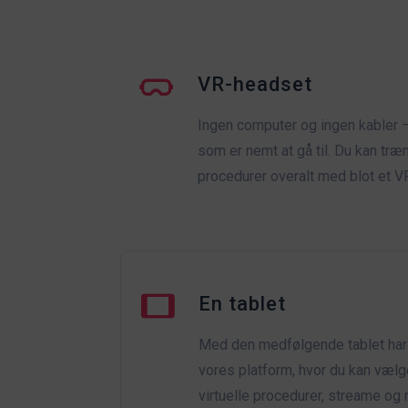
VR-headset
Ingen computer og ingen kabler 
som er nemt at gå til. Du kan træn
procedurer overalt med blot et V
En tablet
Med den medfølgende tablet har d
vores platform, hvor du kan vælg
virtuelle procedurer, streame og