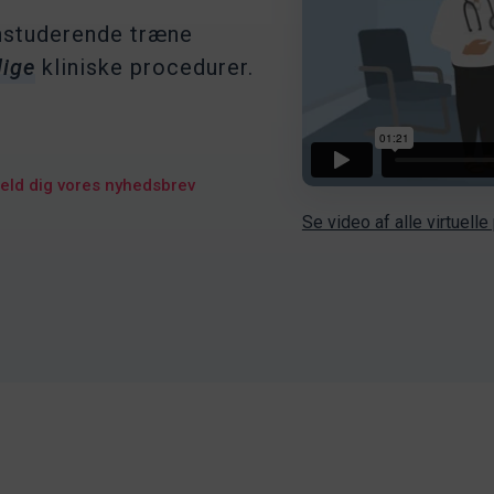
instuderende træne
lige
kliniske procedurer.
eld dig vores nyhedsbrev
Se video af alle virtuelle