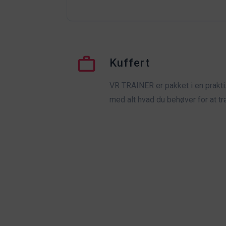
Kuffert
VR TRAINER er pakket i en praktis
med alt hvad du behøver for at t