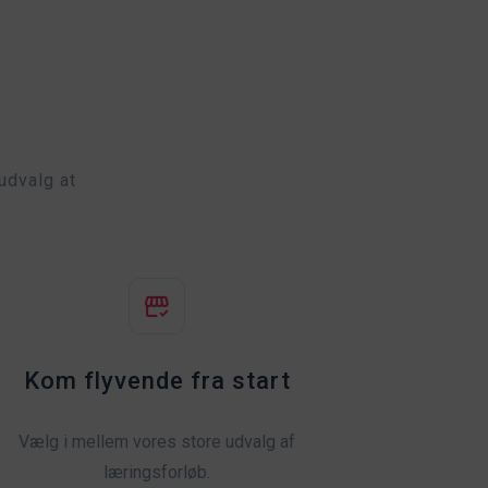
udvalg at
Kom flyvende fra start
Vælg i mellem vores store udvalg af
læringsforløb.