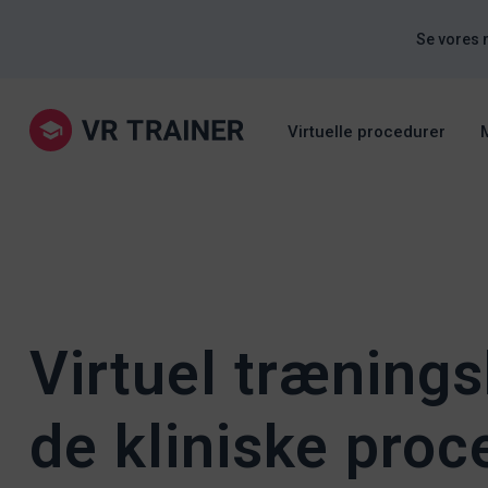
Se vores 
Virtuelle procedurer
Virtuel trænings
de kliniske proc