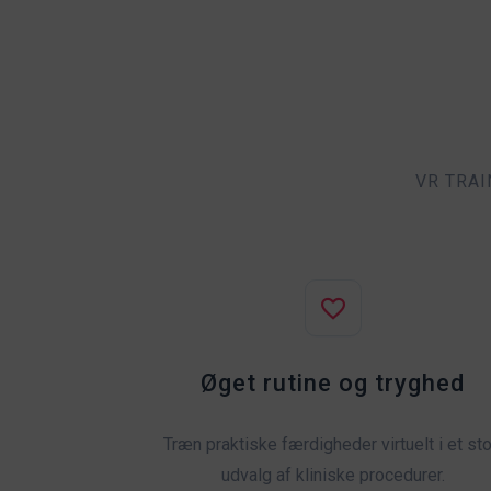
VR TRAIN
Øget rutine og tryghed
Træn praktiske færdigheder virtuelt i et sto
udvalg af kliniske procedurer.