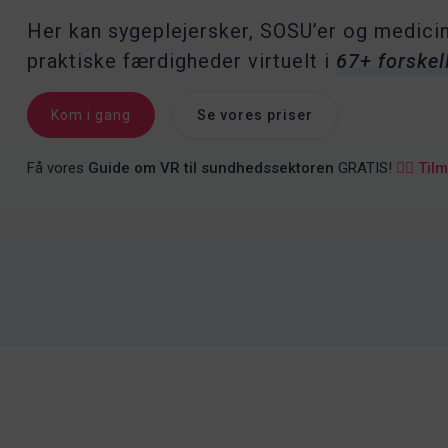
Her kan sygeplejersker, SOSU’er og medic
praktiske færdigheder virtuelt i
67+ forskel
Kom i gang
Se vores priser
Få vores
Guide om VR til sundhedssektoren
GRATIS!
👉🏻
Tilm