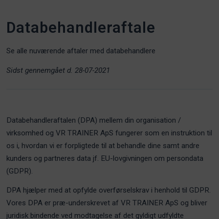
Databehandleraftale
Se alle nuværende aftaler med databehandlere
Sidst gennemgået d. 28-07-2021
Databehandleraftalen (DPA) mellem din organisation /
virksomhed og VR TRAINER ApS fungerer som en instruktion til
os i, hvordan vi er forpligtede til at behandle dine samt andre
kunders og partneres data jf. EU-lovgivningen om persondata
(GDPR).
DPA hjælper med at opfylde overførselskrav i henhold til GDPR.
Vores DPA er præ-underskrevet af VR TRAINER ApS og bliver
juridisk bindende ved modtagelse af det gyldigt udfyldte