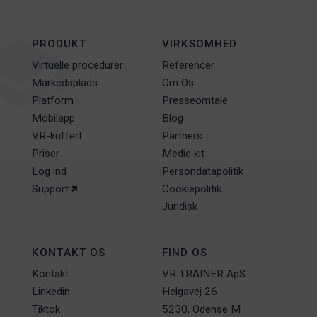
PRODUKT
VIRKSOMHED
Virtuelle procedurer
Referencer
Markedsplads
Om Os
Platform
Presseomtale
Mobilapp
Blog
VR-kuffert
Partners
Priser
Medie kit
Log ind
Persondatapolitik
Support
Cookiepolitik
Juridisk
KONTAKT OS
FIND OS
Kontakt
VR TRAINER ApS
Linkedin
Helgavej 26
Tiktok
5230, Odense M