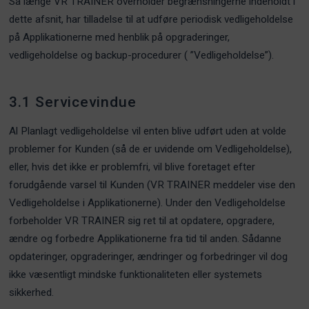
Så længe VR TRAINER overholder begrænsningerne indeholdt i
dette afsnit, har tilladelse til at udføre periodisk vedligeholdelse
på Applikationerne med henblik på opgraderinger,
vedligeholdelse og backup-procedurer ( ”Vedligeholdelse”).
3.1 Servicevindue
Al Planlagt vedligeholdelse vil enten blive udført uden at volde
problemer for Kunden (så de er uvidende om Vedligeholdelse),
eller, hvis det ikke er problemfri, vil blive foretaget efter
forudgående varsel til Kunden (VR TRAINER meddeler vise den
Vedligeholdelse i Applikationerne). Under den Vedligeholdelse
forbeholder VR TRAINER sig ret til at opdatere, opgradere,
ændre og forbedre Applikationerne fra tid til anden. Sådanne
opdateringer, opgraderinger, ændringer og forbedringer vil dog
ikke væsentligt mindske funktionaliteten eller systemets
sikkerhed.