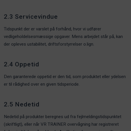
2.3 Servicevindue
Tidspunkt der er varslet på forhånd, hvor vi udfører
vedligeholdelsesmæssige opgaver. Mens arbejdet står på, kan
der opleves ustabilitet, driftsforstyrrelser o.lign.
2.4 Oppetid
Den garanterede oppetid er den tid, som produktet eller ydelsen
er til rådighed over en given tidsperiode.
2.5 Nedetid
Nedetid på produkter beregnes ud fra fejlmeldingstidspunktet
(skriftligt), eller når VR TRAINER overvågning har registreret