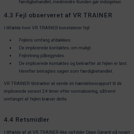
færdigbehandlet, medmindre Kunden gør indsigelser.
4.3 Fejl observeret af VR TRAINER
I tilfælde hvor VR TRAINER konstaterer fejl:
Fejlens omfang afdækkes.
De implicerede kontaktes, om muligt.
Fejlretning påbegyndes.
De implicerede kontaktes og bekræfter at fejlen er løst.
Herefter betragtes sagen som færdigbehandlet.
VR TRAINER tilstræber at sende en hændelsesrapport til de
implicerede senest 24 timer efter normalisering, såfremt
omfanget af fejlen kræver dette.
4.4 Retsmidler
I tilfælde af at VR TRAINER ikke opfylder Oppe Garanti på noget