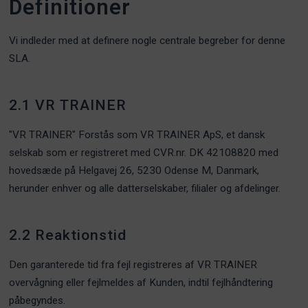
Definitioner
Vi indleder med at definere nogle centrale begreber for denne
SLA.
2.1 VR TRAINER
"VR TRAINER" Forstås som VR TRAINER ApS, et dansk
selskab som er registreret med CVR.nr. DK 42108820 med
hovedsæde på Helgavej 26, 5230 Odense M, Danmark,
herunder enhver og alle datterselskaber, filialer og afdelinger.
2.2 Reaktionstid
Den garanterede tid fra fejl registreres af VR TRAINER
overvågning eller fejlmeldes af Kunden, indtil fejlhåndtering
påbegyndes.