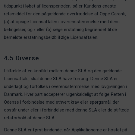
tidspunkt i løbet af licensperioden, så er Kundens eneste
retsmiddel for den pågældende overtrædelse af Oppe Garanti,
(a) at opsige Licensaftalen i overensstemmelse med dens
betingelser, og / eller (b) søge erstatning begrænset til de
bemeldte erstatningsbeløb ifølge Licensaftalen.
4.5 Diverse
I tilfælde af en konflikt mellem denne SLA og den gældende
Licensaftale, skal denne SLA have forrang. Denne SLA er
underlagt og fortolkes i overensstemmelse med lovgivningen i
Danmark. Hver part accepterer uigenkaldeligt at følge Retten i
Odense i forbindelse med ethvert krav eller spørgsmål, der
opstår under eller i forbindelse med denne SLA eller de stiftede
retsforhold af denne SLA.
Denne SLA er først bindende, når Applikationerne er hostet på