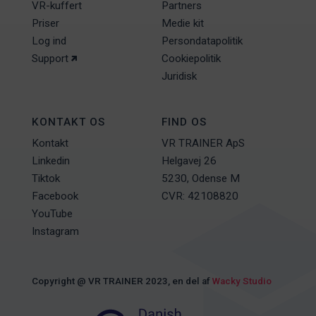
VR-kuffert
Partners
Priser
Medie kit
Log ind
Persondatapolitik
Support
Cookiepolitik
Juridisk
KONTAKT OS
FIND OS
Kontakt
VR TRAINER ApS
Linkedin
Helgavej 26
Tiktok
5230, Odense M
Facebook
CVR: 42108820
YouTube
Instagram
Copyright @ VR TRAINER 2023, en del af
Wacky Studio