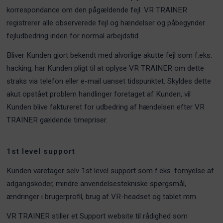
korrespondance om den pågældende fejl. VR TRAINER
registrerer alle observerede fejl og hændelser og påbegynder
fejludbedring inden for normal arbejdstid.
Bliver Kunden gjort bekendt med alvorlige akutte fejl som f.eks.
hacking, har Kunden pligt til at oplyse VR TRAINER om dette
straks via telefon eller e-mail uanset tidspunktet. Skyldes dette
akut opstået problem handlinger foretaget af Kunden, vil
Kunden blive faktureret for udbedring af hændelsen efter VR
TRAINER gældende timepriser.
1st level support
Kunden varetager selv 1st level support som f.eks. fornyelse af
adgangskoder, mindre anvendelsestekniske spørgsmål,
ændringer i brugerprofil, brug af VR-headset og tablet mm.
VR TRAINER stiller et Support website til rådighed som