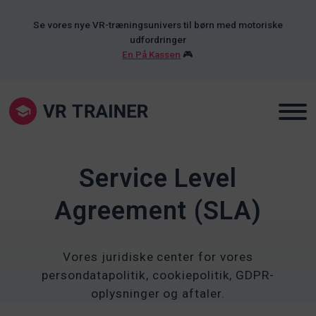
Se vores nye VR-træningsunivers til børn med motoriske
udfordringer
En På Kassen
🎮
Service Level
Agreement (SLA)
Vores juridiske center for vores
persondatapolitik, cookiepolitik, GDPR-
oplysninger og aftaler.