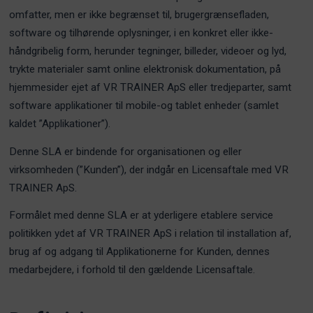
omfatter, men er ikke begrænset til, brugergrænsefladen,
software og tilhørende oplysninger, i en konkret eller ikke-
håndgribelig form, herunder tegninger, billeder, videoer og lyd,
trykte materialer samt online elektronisk dokumentation, på
hjemmesider ejet af VR TRAINER ApS eller tredjeparter, samt
software applikationer til mobile-og tablet enheder (samlet
kaldet ”Applikationer”).
Denne SLA er bindende for organisationen og eller
virksomheden (”Kunden”), der indgår en Licensaftale med VR
TRAINER ApS.
Formålet med denne SLA er at yderligere etablere service
politikken ydet af VR TRAINER ApS i relation til installation af,
brug af og adgang til Applikationerne for Kunden, dennes
medarbejdere, i forhold til den gældende Licensaftale.