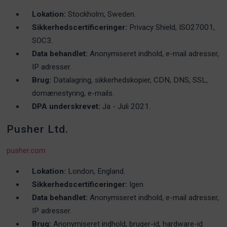
Lokation:
Stockholm, Sweden.
Sikkerhedscertificeringer:
Privacy Shield, ISO27001,
SOC3.
Data behandlet:
Anonymiseret indhold, e-mail adresser,
IP adresser.
Brug:
Datalagring, sikkerhedskopier, CDN, DNS, SSL,
domænestyring, e-mails.
DPA underskrevet:
Ja - Juli 2021.
Pusher Ltd.
pusher.com
Lokation:
London, England.
Sikkerhedscertificeringer:
Igen.
Data behandlet:
Anonymiseret indhold, e-mail adresser,
IP adresser.
Brug:
Anonymiseret indhold, bruger-id, hardware-id.