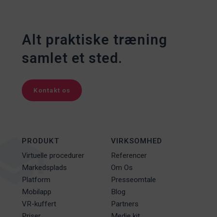
Alt praktiske træning
samlet et sted.
Kontakt os
PRODUKT
VIRKSOMHED
Virtuelle procedurer
Referencer
Markedsplads
Om Os
Platform
Presseomtale
Mobilapp
Blog
VR-kuffert
Partners
Priser
Medie kit