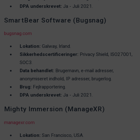
DPA underskrevet:
Ja - Juli 2021.
SmartBear Software (Bugsnag)
bugsnag.com
Lokation:
Galway, Irland.
Sikkerhedscertificeringer:
Privacy Shield, ISO27001,
SOC3.
Data behandlet:
Brugernavn, e-mail adresser,
anonymiseret indhold, IP adresser, brugerlog.
Brug:
Fejlrapportering.
DPA underskrevet:
Ja - Juli 2021.
Mighty Immersion (ManageXR)
managexr.com
Lokation:
San Francisco, USA.