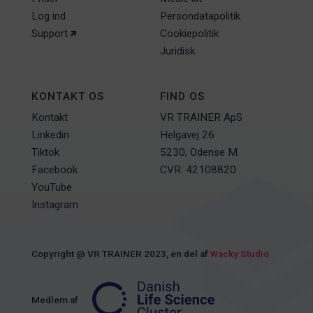
Log ind
Persondatapolitik
Support
Cookiepolitik
Juridisk
KONTAKT OS
FIND OS
Kontakt
VR TRAINER ApS
Linkedin
Helgavej 26
Tiktok
5230, Odense M
Facebook
CVR: 42108820
YouTube
Instagram
Copyright @ VR TRAINER 2023, en del af
Wacky Studio
Medlem af