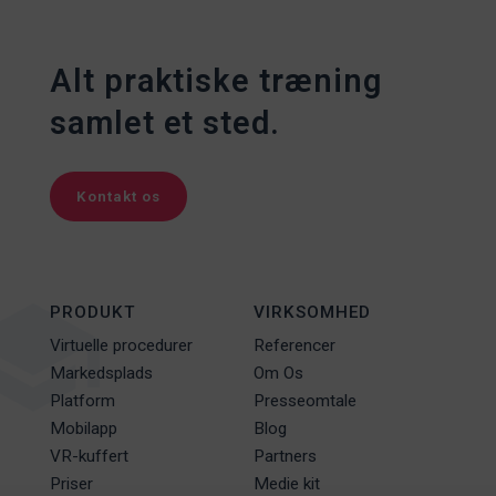
Alt praktiske træning
samlet et sted.
Kontakt os
PRODUKT
VIRKSOMHED
Virtuelle procedurer
Referencer
Markedsplads
Om Os
Platform
Presseomtale
Mobilapp
Blog
VR-kuffert
Partners
Priser
Medie kit