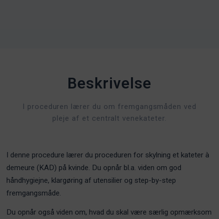
Beskrivelse
I proceduren lærer du om fremgangsmåden ved
pleje af et centralt venekateter.
I denne procedure lærer du proceduren for skylning et kateter à
demeure (KAD) på kvinde. Du opnår bl.a. viden om god
håndhygiejne, klargøring af utensilier og step-by-step
fremgangsmåde.
Du opnår også viden om, hvad du skal være særlig opmærksom