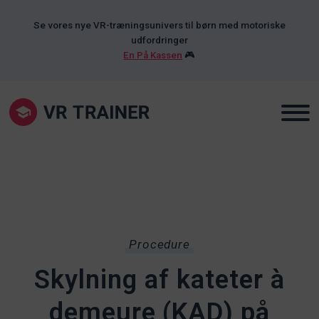
Se vores nye VR-træningsunivers til børn med motoriske
udfordringer
En På Kassen
🎮
Procedure
Skylning af kateter à
demeure (KAD) på