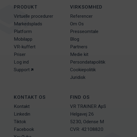
PRODUKT
VIRKSOMHED
Virtuelle procedurer
Referencer
Markedsplads
Om Os
Platform
Presseomtale
Mobilapp
Blog
VR-kuffert
Partners
Priser
Medie kit
Log ind
Persondatapolitik
Support
Cookiepolitik
Juridisk
KONTAKT OS
FIND OS
Kontakt
VR TRAINER ApS
Linkedin
Helgavej 26
Tiktok
5230, Odense M
Facebook
CVR: 42108820
YouTube