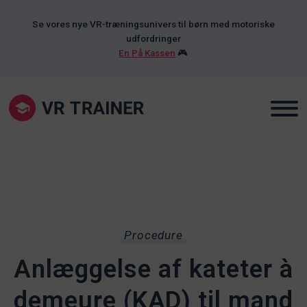
Se vores nye VR-træningsunivers til børn med motoriske
udfordringer
En På Kassen
🎮
Procedure
Anlæggelse af kateter à
demeure (KAD) til mand