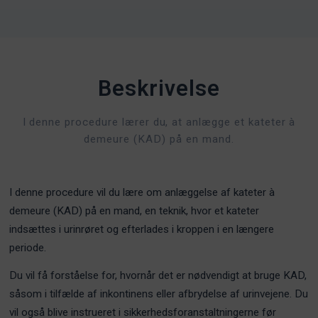
Beskrivelse
I denne procedure lærer du, at anlægge et kateter à
demeure (KAD) på en mand.
I denne procedure vil du lære om anlæggelse af kateter à
demeure (KAD) på en mand, en teknik, hvor et kateter
indsættes i urinrøret og efterlades i kroppen i en længere
periode.
Du vil få forståelse for, hvornår det er nødvendigt at bruge KAD,
såsom i tilfælde af inkontinens eller afbrydelse af urinvejene. Du
vil også blive instrueret i sikkerhedsforanstaltningerne før