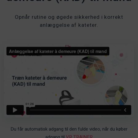
Opnår rutine og øgede sikkerhed i korrekt
anlæggelse af kateter.
Du får automatisk adgang til den fulde video, når du køber
adgang til
VR TRAINER