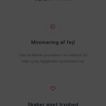
Minimering af fejl
Træn de kliniske procedurer i et realistisk 3D
miljø og øg fagligheden og minimere fejl.
Skaber øget tryghed