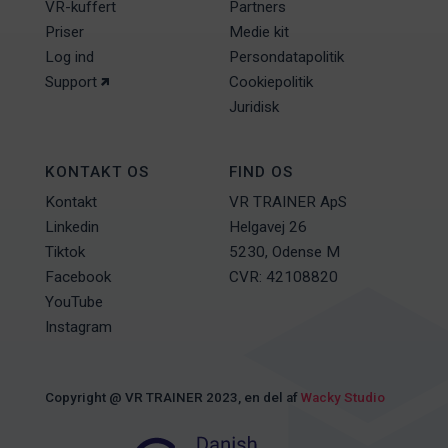
VR-kuffert
Partners
Priser
Medie kit
Log ind
Persondatapolitik
Support
Cookiepolitik
Juridisk
KONTAKT OS
FIND OS
Kontakt
VR TRAINER ApS
Linkedin
Helgavej 26
Tiktok
5230, Odense M
Facebook
CVR: 42108820
YouTube
Instagram
Copyright @ VR TRAINER 2023, en del af
Wacky Studio