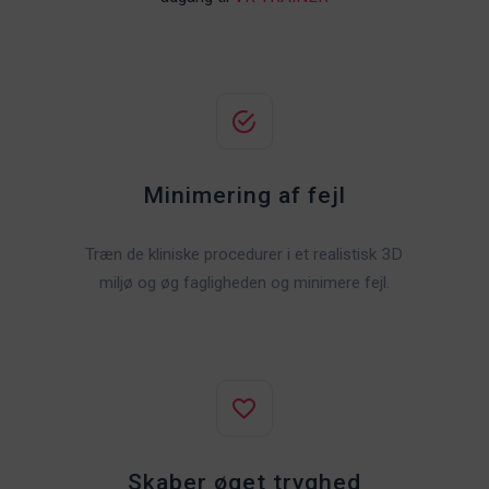
Minimering af fejl
Træn de kliniske procedurer i et realistisk 3D
miljø og øg fagligheden og minimere fejl.
Skaber øget tryghed