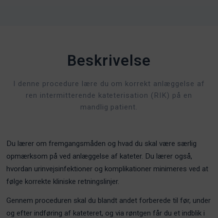
Beskrivelse
I denne procedure lære du om korrekt anlæggelse af
ren intermitterende kateterisation (RIK) på en
mandlig patient.
Du lærer om fremgangsmåden og hvad du skal være særlig
opmærksom på ved anlæggelse af kateter. Du lærer også,
hvordan urinvejsinfektioner og komplikationer minimeres ved at
følge korrekte kliniske retningslinjer.
Gennem proceduren skal du blandt andet forberede til før, under
og efter indføring af kateteret, og via røntgen får du et indblik i