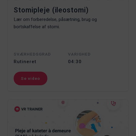
Stomipleje (ileostomi)
Lær om forberedelse, påsætning, brug og
bortskaffelse af stomi.
SVÆRHEDSGRAD
VARIGHED
Rutineret
04:30
Se video