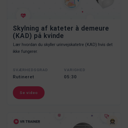
Skylning af kateter à demeure
(KAD) på kvinde
Lær hvordan du skyller urinvejskatetre (KAD) hvis det
ikke fungerer.
SVÆRHEDSGRAD
VARIGHED
Rutineret
05:30
Se video