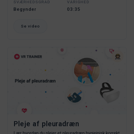
SVÆRHEDSGRAD
VARIGHED
Begynder
03:35
Se video
Pleje af pleuradræn
Lær hvordan du plejer et pleuradræn hygiejnisk korrekt.