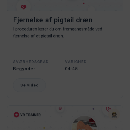
Fjernelse af pigtail dræn
I proceduren lærer du om fremgangsmåde ved
fjernelse af et pigtail dræn.
SVÆRHEDSGRAD
VARIGHED
Begynder
04:45
Se video