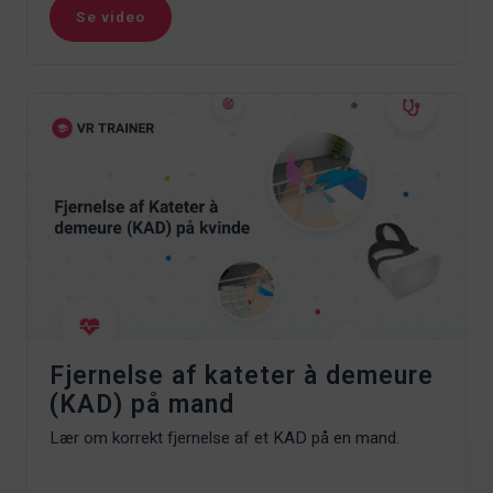
Se video
Fjernelse af kateter à demeure
(KAD) på mand
Lær om korrekt fjernelse af et KAD på en mand.