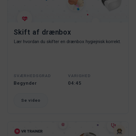
Skift af drænbox
Lær hvordan du skifter en drænbox hygiejnisk korrekt.
SVÆRHEDSGRAD
VARIGHED
Begynder
04:45
Se video