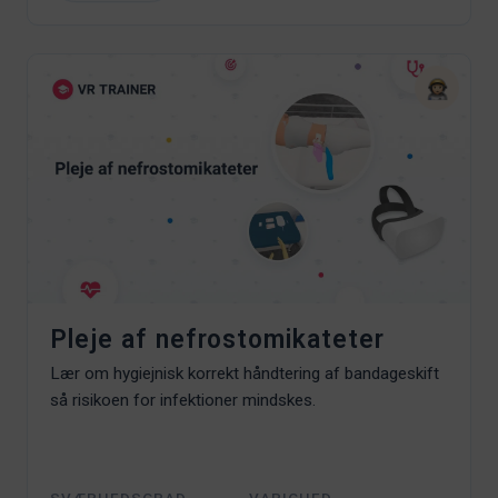
Pleje af nefrostomikateter
Lær om hygiejnisk korrekt håndtering af bandageskift
så risikoen for infektioner mindskes.