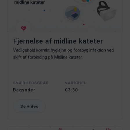
Fjernelse af midline kateter
Vedligehold korrekt hygiejne og forebyg infektion ved
skift af forbinding på Midline kateter.
SVÆRHEDSGRAD
VARIGHED
Begynder
03:30
Se video