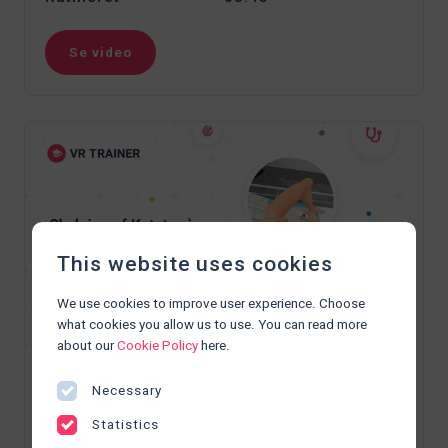
Se video
This website uses cookies
We use cookies to improve user experience. Choose
what cookies you allow us to use. You can read more
about our
Cookie Policy
here.
Skylning af kateter à demeure
Necessary
(KAD) på mand
Statistics
Lær hvordan du skyller urinvejskatetre (KAD) hvis det