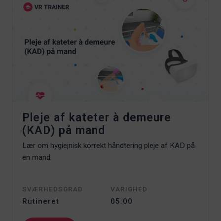
Pleje af kateter à demeure
(KAD) på mand
Lær om hygiejnisk korrekt håndtering pleje af KAD på
en mand.
SVÆRHEDSGRAD
VARIGHED
Rutineret
05:00