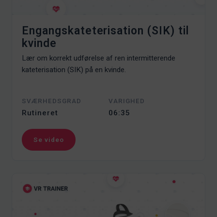
Engangskateterisation (SIK) til
kvinde
Lær om korrekt udførelse af ren intermitterende
kateterisation (SIK) på en kvinde.
SVÆRHEDSGRAD
VARIGHED
Rutineret
06:35
Se video