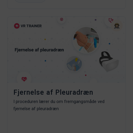
Fjernelse af Pleuradræn
I proceduren lærer du om fremgangsmåde ved
fjernelse af pleuradræn