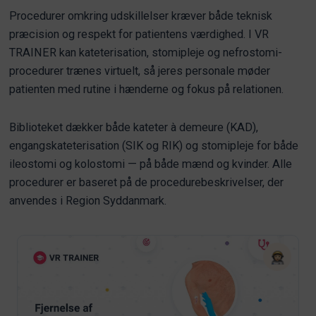
Procedurer omkring udskillelser kræver både teknisk
præcision og respekt for patientens værdighed. I VR
TRAINER kan kateterisation, stomipleje og nefrostomi-
procedurer trænes virtuelt, så jeres personale møder
patienten med rutine i hænderne og fokus på relationen.
Biblioteket dækker både kateter à demeure (KAD),
engangskateterisation (SIK og RIK) og stomipleje for både
ileostomi og kolostomi — på både mænd og kvinder. Alle
procedurer er baseret på de procedurebeskrivelser, der
anvendes i Region Syddanmark.