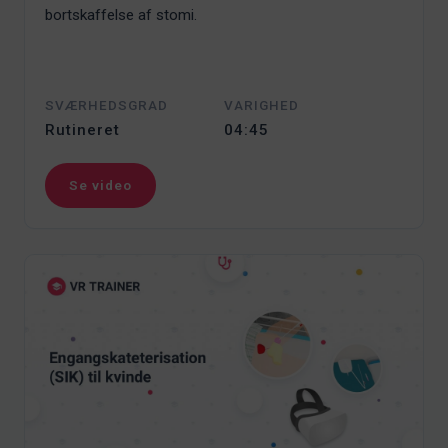
bortskaffelse af stomi.
SVÆRHEDSGRAD
VARIGHED
Rutineret
04:45
Se video