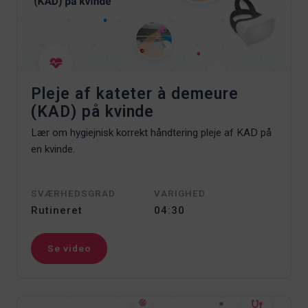
Pleje af kateter à demeure
(KAD) på kvinde
Lær om hygiejnisk korrekt håndtering pleje af KAD på
en kvinde.
SVÆRHEDSGRAD
VARIGHED
Rutineret
04:30
Se video