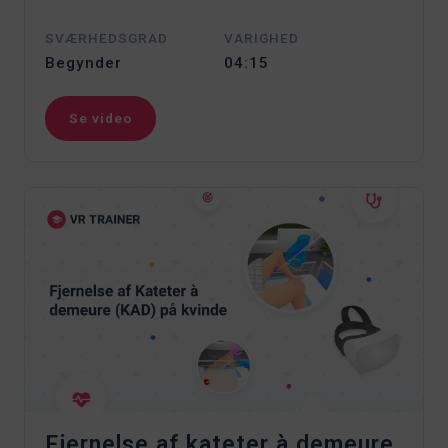
SVÆRHEDSGRAD
VARIGHED
Begynder
04:15
Se video
Fjernelse af kateter à demeure