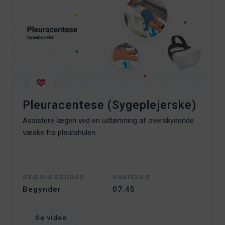
Pleuracentese (Sygeplejerske)
Assistere lægen ved en udtømning af overskydende
væske fra pleurahulen.
SVÆRHEDSGRAD
VARIGHED
Begynder
07:45
Se video