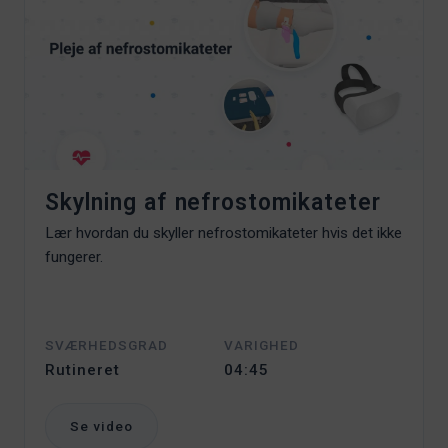
Skylning af nefrostomikateter
Lær hvordan du skyller nefrostomikateter hvis det ikke
fungerer.
SVÆRHEDSGRAD
VARIGHED
Rutineret
04:45
Se video