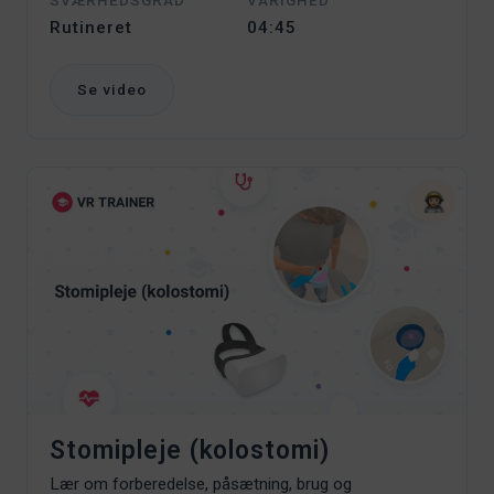
SVÆRHEDSGRAD
VARIGHED
Rutineret
04:45
Se video
Stomipleje (kolostomi)
Lær om forberedelse, påsætning, brug og