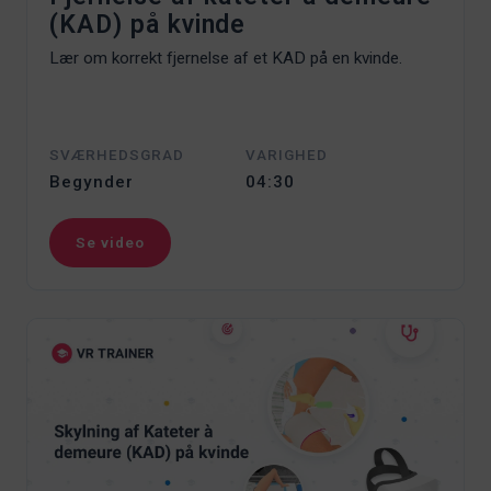
(KAD) på kvinde
Lær om korrekt fjernelse af et KAD på en kvinde.
SVÆRHEDSGRAD
VARIGHED
Begynder
04:30
Se video