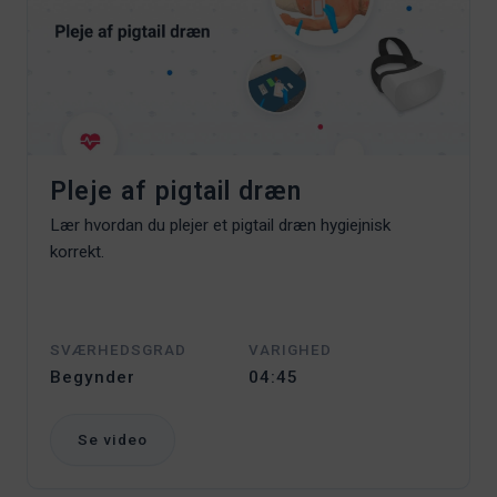
Pleje af pigtail dræn
Lær hvordan du plejer et pigtail dræn hygiejnisk
korrekt.
SVÆRHEDSGRAD
VARIGHED
Begynder
04:45
Se video