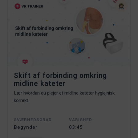
Skift af forbinding omkring
midline kateter
Lær hvordan du plejer et midline kateter hygiejnisk
korrekt.
SVÆRHEDSGRAD
VARIGHED
Begynder
03:45