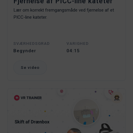
Fjernelse af PICC-line kateter
Lær om korrekt fremgangsmåde ved fjernelse af et
PICC-line kateter.
SVÆRHEDSGRAD
VARIGHED
Begynder
04:15
Se video