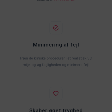
Minimering af fejl
Træn de kliniske procedurer i et realistisk 3D
miljø og øg fagligheden og minimere fejl.
Skaber øget tryghed