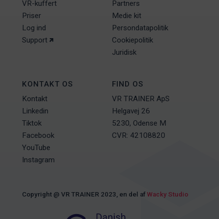
VR-kuffert
Partners
Priser
Medie kit
Log ind
Persondatapolitik
Support
Cookiepolitik
Juridisk
KONTAKT OS
FIND OS
Kontakt
VR TRAINER ApS
Linkedin
Helgavej 26
Tiktok
5230, Odense M
Facebook
CVR: 42108820
YouTube
Instagram
Copyright @ VR TRAINER 2023, en del af
Wacky Studio