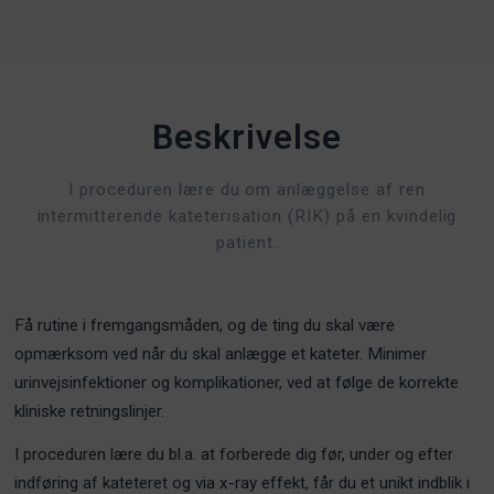
Beskrivelse
I proceduren lære du om anlæggelse af ren
intermitterende kateterisation (RIK) på en kvindelig
patient.
Få rutine i fremgangsmåden, og de ting du skal være
opmærksom ved når du skal anlægge et kateter. Minimer
urinvejsinfektioner og komplikationer, ved at følge de korrekte
kliniske retningslinjer.
I proceduren lære du bl.a. at forberede dig før, under og efter
indføring af kateteret og via x-ray effekt, får du et unikt indblik i