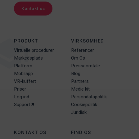
Kontakt os
PRODUKT
VIRKSOMHED
Virtuelle procedurer
Referencer
Markedsplads
Om Os
Platform
Presseomtale
Mobilapp
Blog
VR-kuffert
Partners
Priser
Medie kit
Log ind
Persondatapolitik
Support
Cookiepolitik
Juridisk
KONTAKT OS
FIND OS