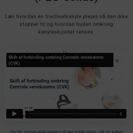
Lær hvordan en trachealkanyle plejes så den ikke
stopper til og hvordan huden omkring
kanyleskjoldet renses.
Du får automatisk adgang til den fulde video, når du køber