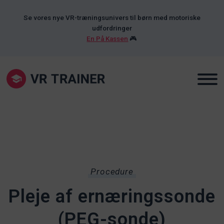
Se vores nye VR-træningsunivers til børn med motoriske
udfordringer
En På Kassen
🎮
Procedure
Pleje af ernæringssonde
(PEG-sonde)