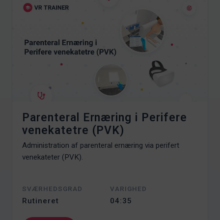
Parenteral Ernæring i Perifere
venekatetre (PVK)
Administration af parenteral ernæring via perifert
venekateter (PVK).
SVÆRHEDSGRAD
VARIGHED
Rutineret
04:35