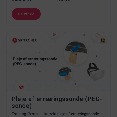
Se video
Pleje af ernæringssonde (PEG-
sonde)
Træn og få rutine i korrekt pleje af ernæringssonde