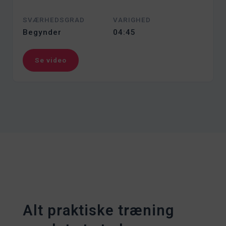
SVÆRHEDSGRAD
VARIGHED
Begynder
04:45
Se video
Alt praktiske træning