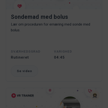
Sondemad med bolus
Lær om proceduren for ernæring med sonde med
bolus.
SVÆRHEDSGRAD
VARIGHED
Rutineret
04:45
Se video