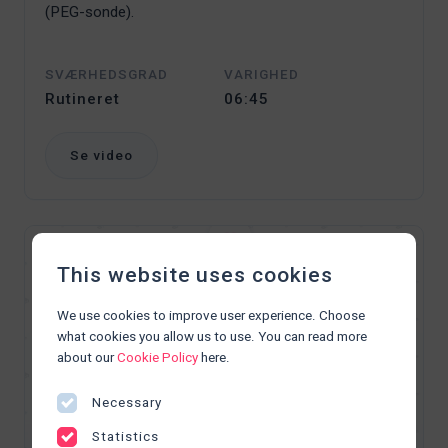
(PEG-sonde).
SVÆRHEDSGRAD
VARIGHED
Rutineret
06:45
Se video
This website uses cookies
We use cookies to improve user experience. Choose
what cookies you allow us to use. You can read more
about our
Cookie Policy
here.
Necessary
Statistics