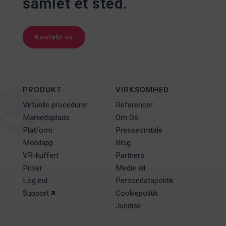
samlet et sted.
Kontakt os
PRODUKT
VIRKSOMHED
Virtuelle procedurer
Referencer
Markedsplads
Om Os
Platform
Presseomtale
Mobilapp
Blog
VR-kuffert
Partners
Priser
Medie kit
Log ind
Persondatapolitik
Support
Cookiepolitik
Juridisk