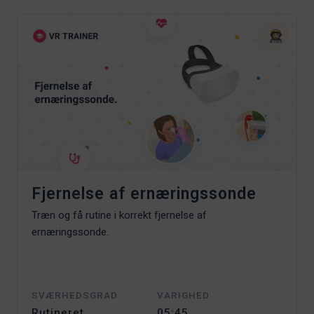
Fjernelse af ernæringssonde
Træn og få rutine i korrekt fjernelse af
ernæringssonde.
SVÆRHEDSGRAD
VARIGHED
Rutineret
05:45