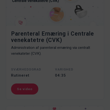
Parenteral Ernæring i Centrale
venekatetre (CVK)
Administration af parenteral ernæring via centralt
venekateter (CVK).
SVÆRHEDSGRAD
VARIGHED
Rutineret
04:35
Se video