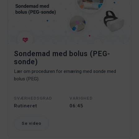
Sondemad med bolus (PEG-
sonde)
Lær om proceduren for ernæring med sonde med
bolus (PEG).
SVÆRHEDSGRAD
VARIGHED
Rutineret
06:45
Se video