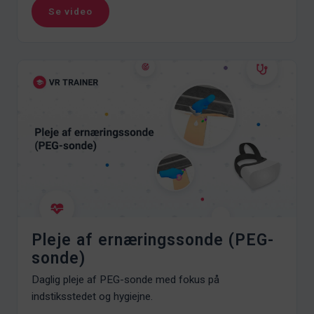
Se video
Pleje af ernæringssonde (PEG-
sonde)
Daglig pleje af PEG-sonde med fokus på
indstiksstedet og hygiejne.