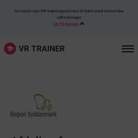
Se vores nye VR-træningsunivers til børn med motoriske
udfordringer
En På Kassen
🎮