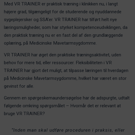
Med VR TRAINER er praktisk træning i klinikken nu, i langt
højere grad, tilgængeligt for de studerende og nyuddannede
sygeplejersker og SSA’er. VR TRAINER har tilført helt nye
læringsmuligheder, som har styrket kompetenceudviklingen, da
den praktisk træning nu er en fast del af den grundlæggende
oplæring, på Medicinske Mavetarmsygdomme.
VR TRAINER har øget den praktiske træningsaktivitet, uden
behov for mere tid, eller ressourcer. Fleksibiliteten i VR
TRAINER har gjort det muligt, at tilpasse læringen til hverdagen
på Medicinske Mavetarmsygdomme, hvilket har været en stor
gevinst for alle.
Gennem en spørgeskemaundersøgelse har de adspurgte, udtalt
følgende omkring spørgsmålet – Hvornår det er relevant at
bruge VR TRAINER?
“Inden man skal udføre proceduren i praksis, eller