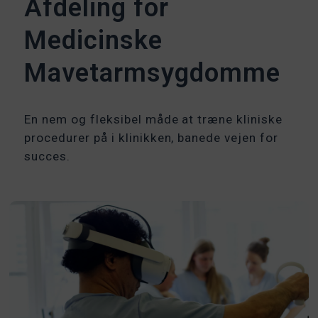
Afdeling for
Medicinske
Mavetarmsygdomme
En nem og fleksibel måde at træne kliniske
procedurer på i klinikken, banede vejen for
succes.