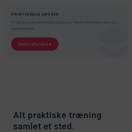
PRINTVENLIG UDGAVE
Vi har lavet en printvenlig udgave af denne reference, som du
kan hente her.
Hent reference
Alt praktiske træning
samlet et sted.