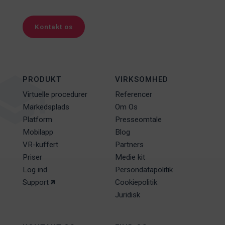
Kontakt os
PRODUKT
VIRKSOMHED
Virtuelle procedurer
Referencer
Markedsplads
Om Os
Platform
Presseomtale
Mobilapp
Blog
VR-kuffert
Partners
Priser
Medie kit
Log ind
Persondatapolitik
Support
Cookiepolitik
Juridisk