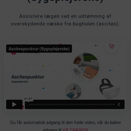
Assistere lægen ved en udtømning af
overskydende væske fra bughulen (ascites).
Du får automatisk adgang til den fulde video, når du køber
adgang til
VR TRAINER