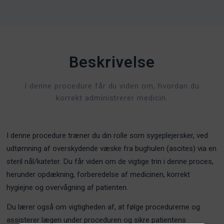
Beskrivelse
I denne procedure får du viden om, hvordan du
korrekt administrerer medicin.
I denne procedure træner du din rolle som sygeplejersker, ved
udtømning af overskydende væske fra bughulen (ascites) via en
steril nål/kateter. Du får viden om de vigtige trin i denne proces,
herunder opdækning, forberedelse af medicinen, korrekt
hygiejne og overvågning af patienten.
Du lærer også om vigtigheden af, at følge procedurerne og
assisterer lægen under proceduren og sikre patientens