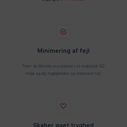
Minimering af fejl
Træn de kliniske procedurer i et realistisk 3D
miljø og øg fagligheden og minimere fejl.
Skaber øget tryghed