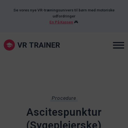
Se vores nye VR-træningsunivers til børn med motoriske
udfordringer
En På Kassen
🎮
Procedure
Ascitespunktur
(Sygeplejerske)