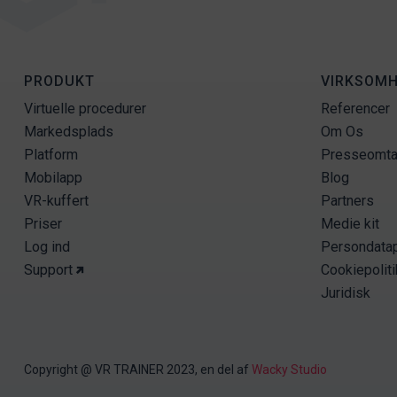
PRODUKT
VIRKSOM
Virtuelle procedurer
Referencer
Markedsplads
Om Os
Platform
Presseomta
Mobilapp
Blog
VR-kuffert
Partners
Priser
Medie kit
Log ind
Persondatap
Support
Cookiepoliti
Juridisk
Copyright @ VR TRAINER 2023, en del af
Wacky Studio