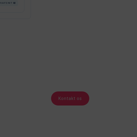
RIAFSNIT 📖
Kontakt os