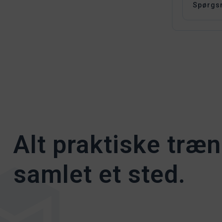
Spørgsm
Alt praktiske træn
samlet et sted.