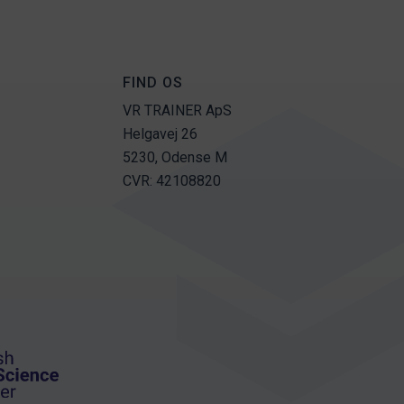
FIND OS
VR TRAINER ApS
Helgavej 26
5230, Odense M
CVR: 42108820