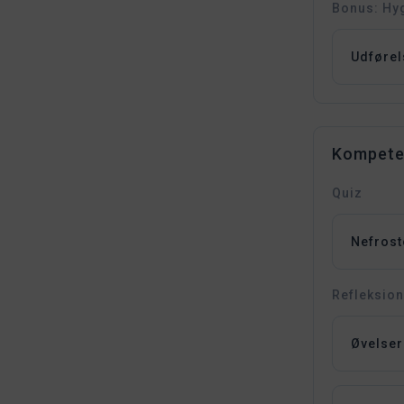
Bonus: Hy
Udførel
Kompete
Quiz
Nefrost
Refleksion
Øvelser 