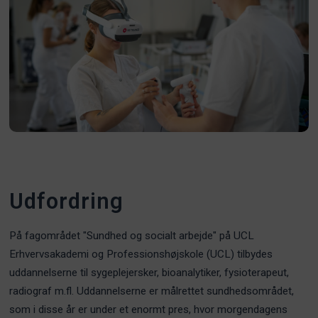
Udfordring
På fagområdet "Sundhed og socialt arbejde" på UCL
Erhvervsakademi og Professionshøjskole (UCL) tilbydes
uddannelserne til sygeplejersker, bioanalytiker, fysioterapeut,
radiograf m.fl. Uddannelserne er målrettet sundhedsområdet,
som i disse år er under et enormt pres, hvor morgendagens