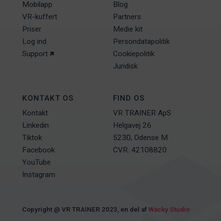
Mobilapp
Blog
VR-kuffert
Partners
Priser
Medie kit
Log ind
Persondatapolitik
Support
Cookiepolitik
Juridisk
KONTAKT OS
FIND OS
Kontakt
VR TRAINER ApS
Linkedin
Helgavej 26
Tiktok
5230, Odense M
Facebook
CVR: 42108820
YouTube
Instagram
Copyright @ VR TRAINER 2023, en del af
Wacky Studio