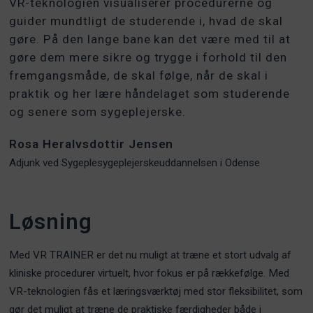
VR-teknologien visualiserer procedurerne og
guider mundtligt de studerende i, hvad de skal
gøre. På den lange bane kan det være med til at
gøre dem mere sikre og trygge i forhold til den
fremgangsmåde, de skal følge, når de skal i
praktik og her lære håndelaget som studerende
og senere som sygeplejerske.
Rosa Heralvsdottir Jensen
Adjunk ved Sygeplesygeplejerskeuddannelsen i Odense
Løsning
Med VR TRAINER er det nu muligt at træne et stort udvalg af
kliniske procedurer virtuelt, hvor fokus er på rækkefølge. Med
VR-teknologien fås et læringsværktøj med stor fleksibilitet, som
gør det muligt at træne de praktiske færdigheder både i