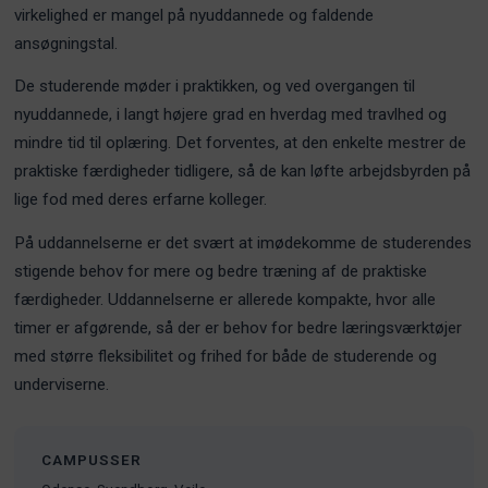
virkelighed er mangel på nyuddannede og faldende
ansøgningstal.
De studerende møder i praktikken, og ved overgangen til
nyuddannede, i langt højere grad en hverdag med travlhed og
mindre tid til oplæring. Det forventes, at den enkelte mestrer de
praktiske færdigheder tidligere, så de kan løfte arbejdsbyrden på
lige fod med deres erfarne kolleger.
På uddannelserne er det svært at imødekomme de studerendes
stigende behov for mere og bedre træning af de praktiske
færdigheder. Uddannelserne er allerede kompakte, hvor alle
timer er afgørende, så der er behov for bedre læringsværktøjer
med større fleksibilitet og frihed for både de studerende og
underviserne.
CAMPUSSER