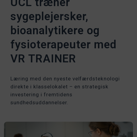
UCL træner
sygeplejersker,
bioanalytikere og
fysioterapeuter med
VR TRAINER
Læring med den nyeste velfærdsteknologi
direkte i klasselokalet – en strategisk
investering i fremtidens
sundhedsuddannelser.