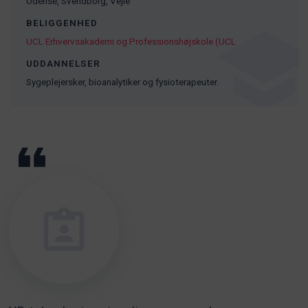
Odense, Svendborg, Vejle
BELIGGENHED
UCL Erhvervsakademi og Professionshøjskole (UCL
UDDANNELSER
Sygeplejersker, bioanalytiker og fysioterapeuter.