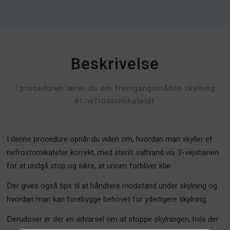
Beskrivelse
I proceduren lærer du om fremgangsmåden skylning
et nefrostomikateter
I denne procedure opnår du viden om, hvordan man skyller et
nefrostomikateter korrekt, med sterilt saltvand via 3-vejshanen
for at undgå stop og sikre, at urinen forbliver klar.
Der gives også tips til at håndtere modstand under skylning og
hvordan man kan forebygge behovet for yderligere skylning.
Derudover er der en advarsel om at stoppe skylningen, hvis der