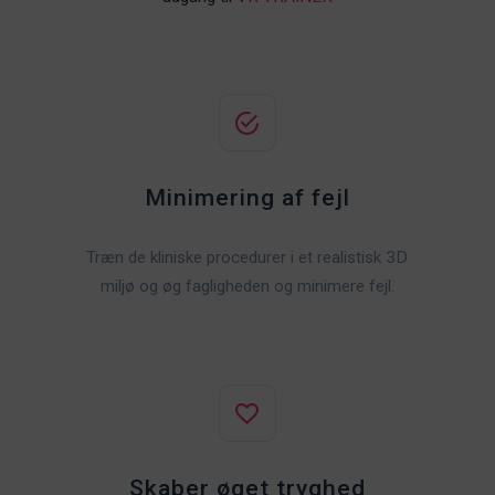
Minimering af fejl
Træn de kliniske procedurer i et realistisk 3D
miljø og øg fagligheden og minimere fejl.
Skaber øget tryghed