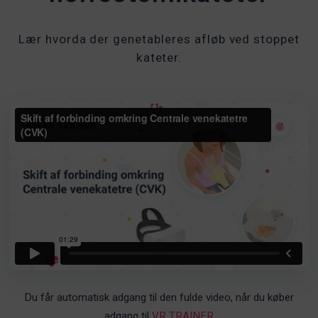
Lær hvorda der genetableres afløb ved stoppet
kateter.
Du får automatisk adgang til den fulde video, når du køber
adgang til
VR TRAINER