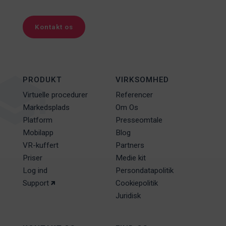
Kontakt os
PRODUKT
VIRKSOMHED
Virtuelle procedurer
Referencer
Markedsplads
Om Os
Platform
Presseomtale
Mobilapp
Blog
VR-kuffert
Partners
Priser
Medie kit
Log ind
Persondatapolitik
Support
Cookiepolitik
Juridisk