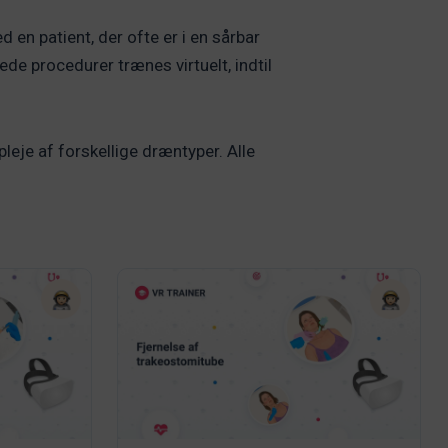
en patient, der ofte er i en sårbar
de procedurer trænes virtuelt, indtil
leje af forskellige dræntyper. Alle