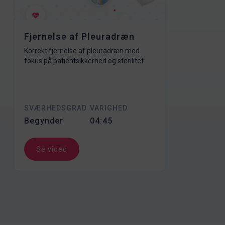
Fjernelse af Pleuradræn
Korrekt fjernelse af pleuradræn med
fokus på patientsikkerhed og sterilitet.
SVÆRHEDSGRAD
VARIGHED
Begynder
04:45
Se video