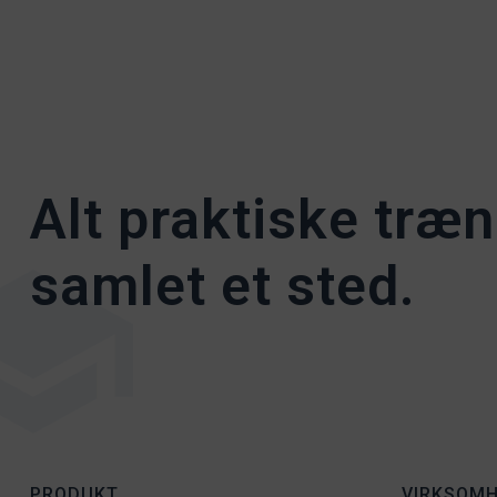
Alt praktiske træn
samlet et sted.
PRODUKT
VIRKSOM