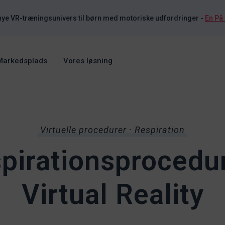
nye VR-træningsunivers til børn med motoriske udfordringer
-
En På
Markedsplads
Vores løsning
Virtuelle procedurer · Respiration
pirationsprocedur
Virtual Reality