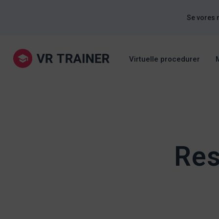
Se vores 
Virtuelle procedurer
Res