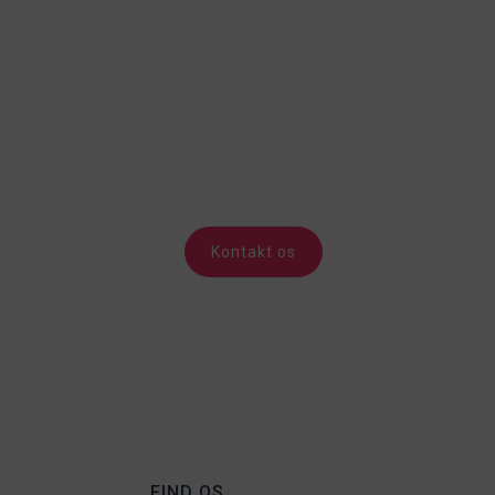
Kontakt os
FIND OS