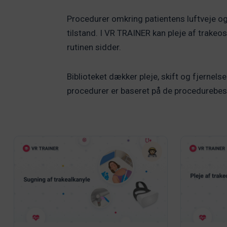
Procedurer omkring patientens luftveje og
tilstand. I VR TRAINER kan pleje af trakeo
rutinen sidder.
Biblioteket dækker pleje, skift og fjernel
procedurer er baseret på de procedurebes