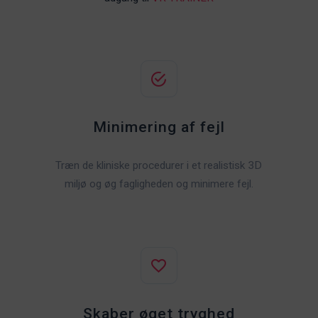
Minimering af fejl
Træn de kliniske procedurer i et realistisk 3D
miljø og øg fagligheden og minimere fejl.
Skaber øget tryghed