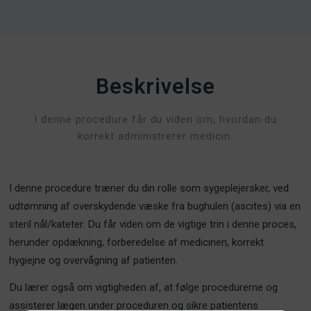
Beskrivelse
I denne procedure får du viden om, hvordan du
korrekt administrerer medicin.
I denne procedure træner du din rolle som sygeplejersker, ved
udtømning af overskydende væske fra bughulen (ascites) via en
steril nål/kateter. Du får viden om de vigtige trin i denne proces,
herunder opdækning, forberedelse af medicinen, korrekt
hygiejne og overvågning af patienten.
Du lærer også om vigtigheden af, at følge procedurerne og
assisterer lægen under proceduren og sikre patientens