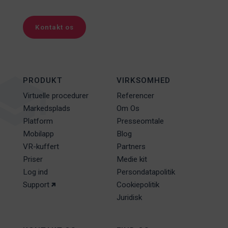
Kontakt os
PRODUKT
VIRKSOMHED
Virtuelle procedurer
Referencer
Markedsplads
Om Os
Platform
Presseomtale
Mobilapp
Blog
VR-kuffert
Partners
Priser
Medie kit
Log ind
Persondatapolitik
Support
Cookiepolitik
Juridisk