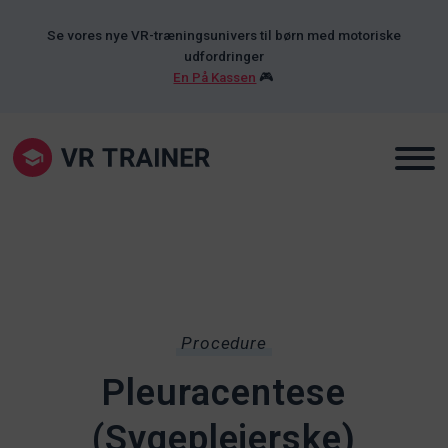
Se vores nye VR-træningsunivers til børn med motoriske
udfordringer
En På Kassen
🎮
Procedure
Pleuracentese
(Sygeplejerske)