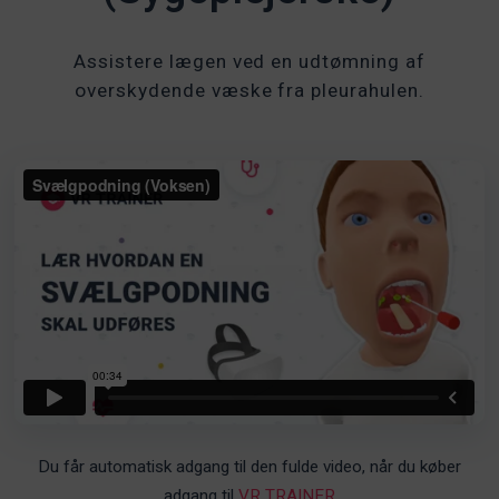
Assistere lægen ved en udtømning af
overskydende væske fra pleurahulen.
Du får automatisk adgang til den fulde video, når du køber
adgang til
VR TRAINER