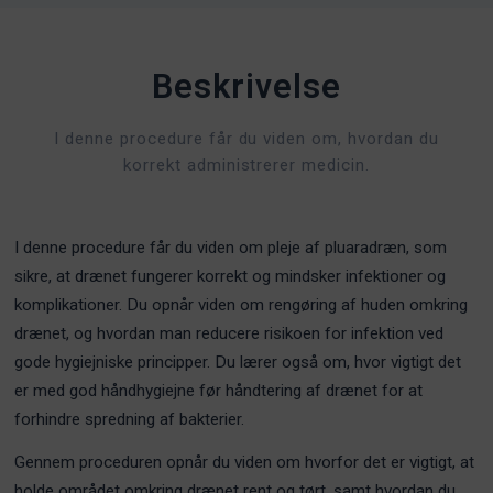
Beskrivelse
I denne procedure får du viden om, hvordan du
korrekt administrerer medicin.
I denne procedure får du viden om pleje af pluaradræn, som
sikre, at drænet fungerer korrekt og mindsker infektioner og
komplikationer. Du opnår viden om rengøring af huden omkring
drænet, og hvordan man reducere risikoen for infektion ved
gode hygiejniske principper. Du lærer også om, hvor vigtigt det
er med god håndhygiejne før håndtering af drænet for at
forhindre spredning af bakterier.
Gennem proceduren opnår du viden om hvorfor det er vigtigt, at
holde området omkring drænet rent og tørt, samt hvordan du