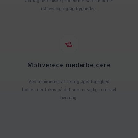
Gentag de kliniske procedurer så ofte det er
nødvendig og øg trygheden.
Motiverede medarbejdere
Ved minimering af fejl og øget faglighed
holdes der fokus på det som er vigtig i en travl
hverdag.