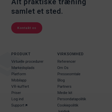
Alt praktiske træning
samlet et sted.
Kontakt os
PRODUKT
VIRKSOMHED
Virtuelle procedurer
Referencer
Markedsplads
Om Os
Platform
Presseomtale
Mobilapp
Blog
VR-kuffert
Partners
Priser
Medie kit
Log ind
Persondatapolitik
Support
Cookiepolitik
Juridisk