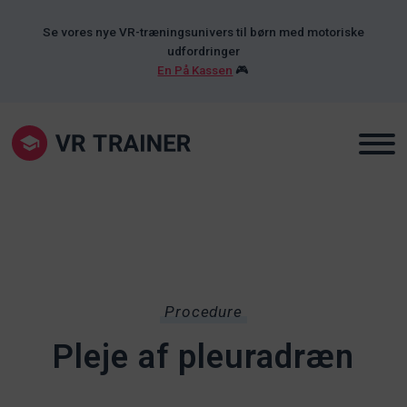
Se vores nye VR-træningsunivers til børn med motoriske
udfordringer
En På Kassen
🎮
Procedure
Pleje af pleuradræn