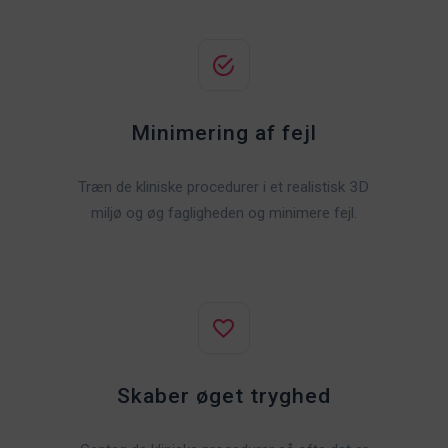
Minimering af fejl
Træn de kliniske procedurer i et realistisk 3D
miljø og øg fagligheden og minimere fejl.
Skaber øget tryghed