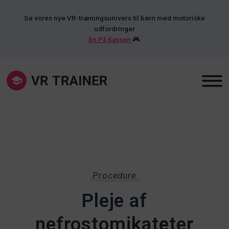
Se vores nye VR-træningsunivers til børn med motoriske
udfordringer
En På Kassen
🎮
Procedure
Pleje af
nefrostomikateter