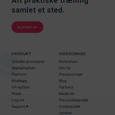
Alt praktiske træning
samlet et sted.
Kontakt os
PRODUKT
VIRKSOMHED
Virtuelle procedurer
Referencer
Markedsplads
Om Os
Platform
Presseomtale
Mobilapp
Blog
VR-kuffert
Partners
Priser
Medie kit
Log ind
Persondatapolitik
Support
Cookiepolitik
Juridisk