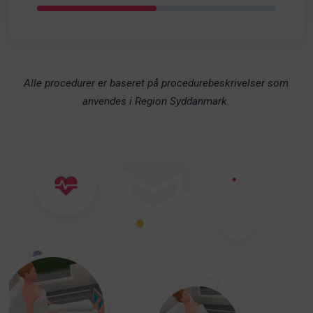
Alle procedurer er baseret på procedurebeskrivelser som
anvendes i Region Syddanmark.