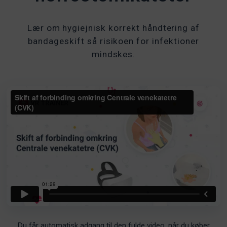
Lær om hygiejnisk korrekt håndtering af
bandageskift så risikoen for infektioner
mindskes.
Du får automatisk adgang til den fulde video, når du køber