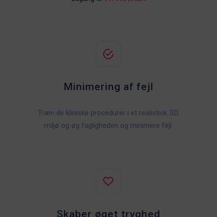
Minimering af fejl
Træn de kliniske procedurer i et realistisk 3D
miljø og øg fagligheden og minimere fejl.
Skaber øget tryghed