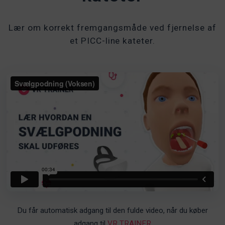
Lær om korrekt fremgangsmåde ved fjernelse af
et PICC-line kateter.
Du får automatisk adgang til den fulde video, når du køber
adgang til
VR TRAINER