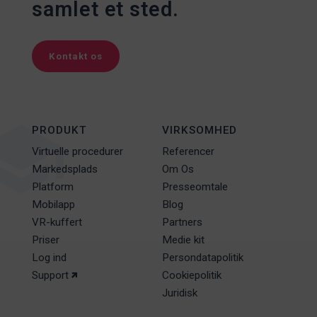
samlet et sted.
Kontakt os
PRODUKT
VIRKSOMHED
Virtuelle procedurer
Referencer
Markedsplads
Om Os
Platform
Presseomtale
Mobilapp
Blog
VR-kuffert
Partners
Priser
Medie kit
Log ind
Persondatapolitik
Support
Cookiepolitik
Juridisk