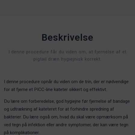
Beskrivelse
I denne procedure får du viden om, at fjernelse af et
pigtail dræn hygiejnisk korrekt.
I denne procedure opnår du viden om de trin, der er nødvendige
for at fjerne et PICC-line kateter sikkert og effektivt.
Du lære om forberedelse, god hygiejne før fjernelse af bandage
og udtrækning af kateteret for at forhindre spredning af
bakterier. Du lære også om, hvad du skal være opmærksom på
ved tegn på infektion eller andre symptomer, der kan være tegn
på komplikationer.