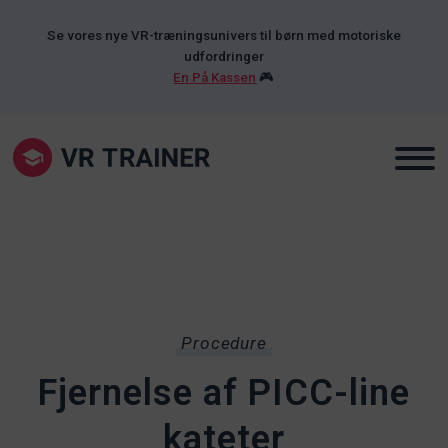
Se vores nye VR-træningsunivers til børn med motoriske
udfordringer
En På Kassen
🎮
Procedure
Fjernelse af PICC-line
kateter