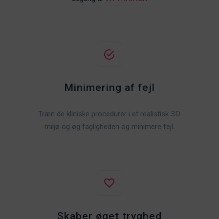
Minimering af fejl
Træn de kliniske procedurer i et realistisk 3D
miljø og øg fagligheden og minimere fejl.
Skaber øget tryghed