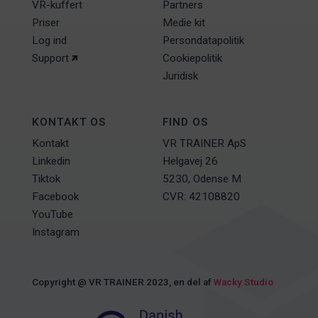
VR-kuffert
Partners
Priser
Medie kit
Log ind
Persondatapolitik
Support
Cookiepolitik
Juridisk
KONTAKT OS
FIND OS
Kontakt
VR TRAINER ApS
Linkedin
Helgavej 26
Tiktok
5230, Odense M
Facebook
CVR: 42108820
YouTube
Instagram
Copyright @ VR TRAINER 2023, en del af
Wacky Studio