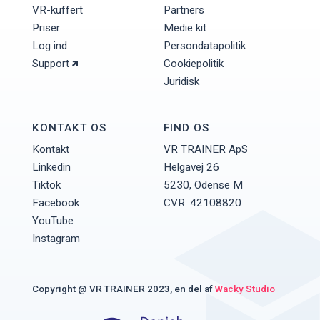
VR-kuffert
Partners
Priser
Medie kit
Log ind
Persondatapolitik
Support
Cookiepolitik
Juridisk
KONTAKT OS
FIND OS
Kontakt
VR TRAINER ApS
Linkedin
Helgavej 26
Tiktok
5230, Odense M
Facebook
CVR: 42108820
YouTube
Instagram
Copyright @ VR TRAINER 2023, en del af
Wacky Studio